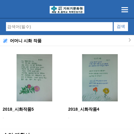
어머니 시화 작품
2018_시화작품5
2018_시화작품4
.
.