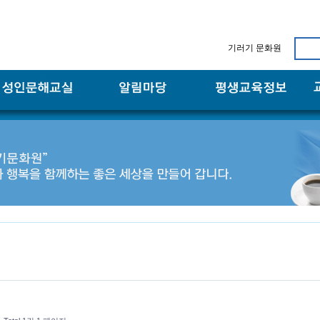
기러기 문화원