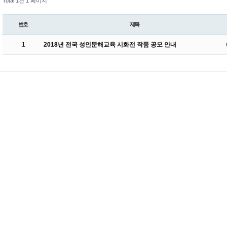
Total 1건
1 페이지
번호
제목
1
2018년 전국 성인문해교육 시화전 작품 공모 안내