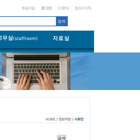
회원가입
로그인
1:1문의
접속자 178
검색