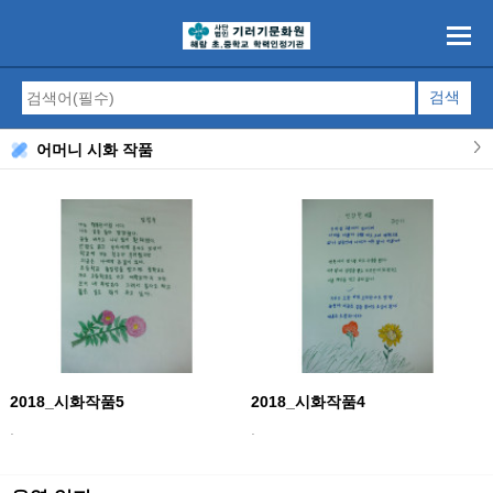
어머니 시화 작품
2018_시화작품5
2018_시화작품4
.
.