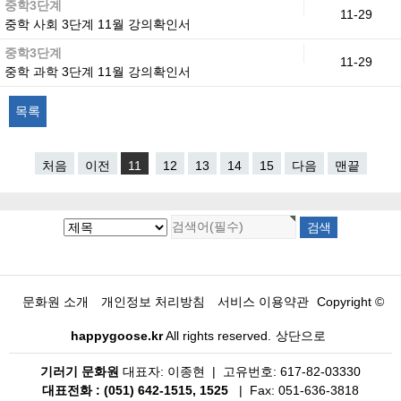
중학3단계
11-29
중학 사회 3단계 11월 강의확인서
중학3단계
11-29
중학 과학 3단계 11월 강의확인서
목록
처음
이전
11
12
13
14
15
다음
맨끝
문화원 소개
개인정보 처리방침
서비스 이용약관
Copyright ©
happygoose.kr
All rights reserved.
상단으로
기러기 문화원
대표자: 이종현 | 고유번호: 617-82-03330
대표전화 : (051) 642-1515, 1525
| Fax: 051-636-3818