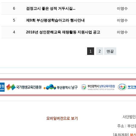
6
검정고시 좋은 성적 거두시길...
이영수
5
제9회 부산평생학습아고라 행사안내
이영수
4
2018년 성인문해교육 재량활동 지원사업 공고
이영수
1
2
맨끝