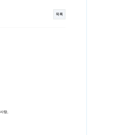
목록
 사랑,