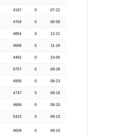
4167
0
07-22
4704
0
06-09
4854
0
12-21
4668
0
11-16
4482
0
10-05
5757
0
09-28
4956
0
08-23
4747
0
08-16
4668
0
08-10
5323
0
08-10
4659
0
08-10