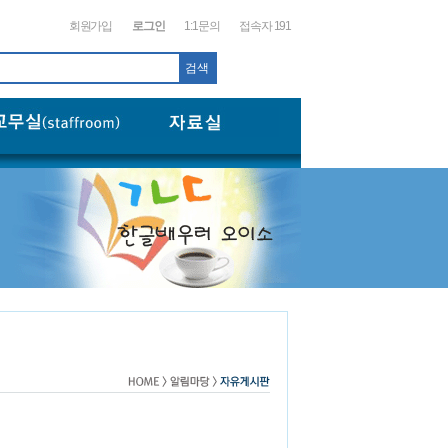
회원가입
로그인
1:1문의
접속자 191