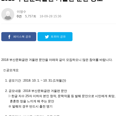
이영수
0건
5,757회
18-09-28 15:36
페이스북 공유
트위터 공유
2018 부산문화글판 겨울편 문안을 아래와 같이 모집하오니 많은 참여를 바랍니다.
□ 공모개요
1. 공모기간 : 2018. 10. 1. ~ 10. 31.(1개월간)
2. 공모내용 : 2018 부산문화글판 겨울편 문안
▷한글 자수 25자 이하의 본인 창작, 문학작품 등 발췌 문안으로 시민에게 희망,
훈훈한 정을 느끼게 해 주는 문안
※ 발췌의 경우 반드시 출전 명기