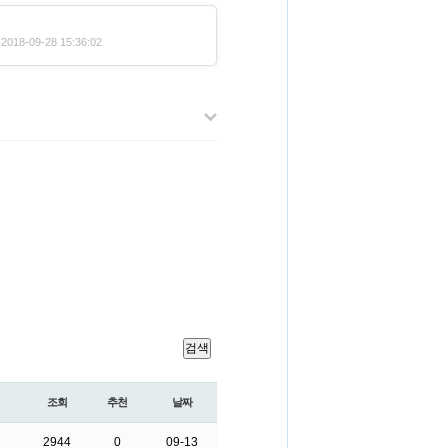
018-09-28 15:36:02
검색
조회
추천
날짜
2944
0
09-13