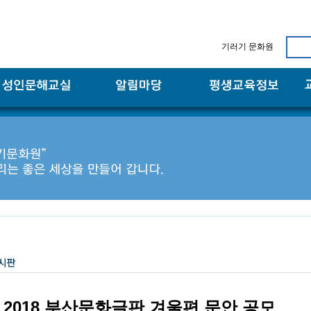
기러기 문화원
2018 부산문화글판 겨울편 문안 공모