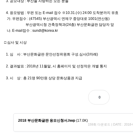
3. 공모대상 : 부산을 사랑하는 모든 분들
4. 응모방법 : 우편 또는 E-mail 접수 ※10.31.(수) 24:00 도착분까지 유효
가. 우편접수 : (47545) 부산광역시 연제구 중앙대로 1001(연산동)
부산광역시청 건축정책과(24층) 부산문화글판 담당자 앞
나. E-mail접수 : sundl@korea.kr
□ 심사 및 시상
1. 심 사 : 부산문화글판 문안선정위원회 구성.심사(3차례)
2. 결과발표 : 2018년 11월말, 시 홈페이지 및 선정작은 개별 통지
3. 시 상 : 총 21명 90만원 상당 문화상품권 지급
0
2018 부산문화글판 응모신청서.hwp
(17.0K)
159회 다운로드 | DATE : 2018-0