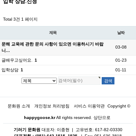
입학 상담.신청
Total 3건
1 페이지
제목
날짜
문해 교욱에 관한 문의 사항이 있으면 이용하시기 바랍
03-08
니…
글배우고싶어요.
1
01-23
입학상담
1
01-11
문화원 소개
개인정보 처리방침
서비스 이용약관
Copyright ©
happygoose.kr
All rights reserved.
상단으로
기러기 문화원
대표자: 이종현 | 고유번호: 617-82-03330