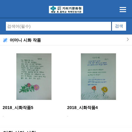
어머니 시화 작품
2018_시화작품5
2018_시화작품4
.
.