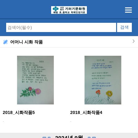
어머니 시화 작품
2018_시화작품5
2018_시화작품4
.
.