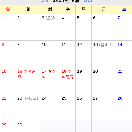
2024년 9월
일
월
화
수
목
금
토
1
2
3
(음)8.1
4
5
6
7
8
9
10
11
12
13
(음)8.11
14
15
16
추석연
17
추
18
추
19
20
21
휴
석
석연휴
22
23
(음)8.21
24
25
26
27
28
29
30