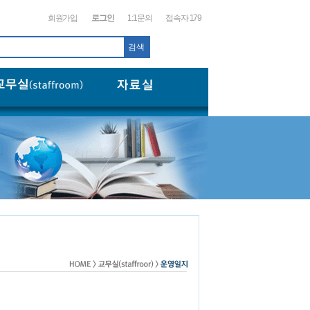
회원가입
로그인
1:1문의
접속자 179