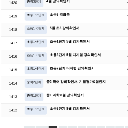
4월 강의확인서
중학3단계
1420
초등3 워크북
초등1~3단계
1419
5월 초3 강의확인서
초등1~3단계
1418
초등1단계 5월 강의확인서
초등1~3단계
1417
초등3단계 5월 디지털 강의확인서
초등1~3단계
1416
초등2단계 디지털 강의확인서
초등1~3단계
1415
중2 국어 강의확인서, 기말평가&답안지
중학2단계
1414
중1 과학 8월 강의확인서
중학1단계
1413
초등3단계 8월 강의확인서
초등1~3단계
1412