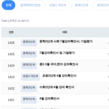
전체
중학학력인정반
초등1~3단계
중학1단계
중학2단
Total 1,576건
11 페이지
번호
제목
중학2단계 사회 7월강의확인서, 기말평가
중학2단계
1426
7월강의확인서 및 기말평가
중학2단계
1425
중2-3월 국어,한자 강의확인서
중학2단계
1424
초등2단계 4월 강의확인서
초등1~3단계
1423
사회2단계 4월 강의 확인서
중학2단계
1422
4월 강의확인서
중학1단계
1421