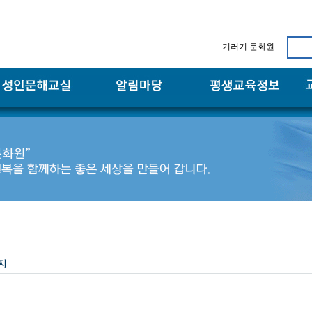
기러기 문화원